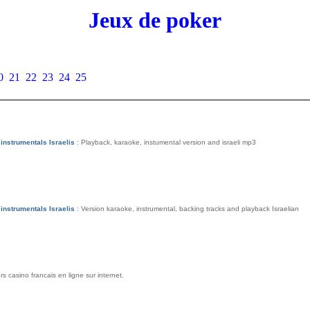
Jeux de poker
0
21
22
23
24
25
instrumentals Israelis
: Playback, karaoke, instumental version and israeli mp3
instrumentals Israelis
: Version karaoke, instrumental, backing tracks and playback Israelian
s casino francais en ligne sur internet.