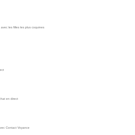
avec les filles les plus coquines
ect
hat en direct
avec Contact Voyance