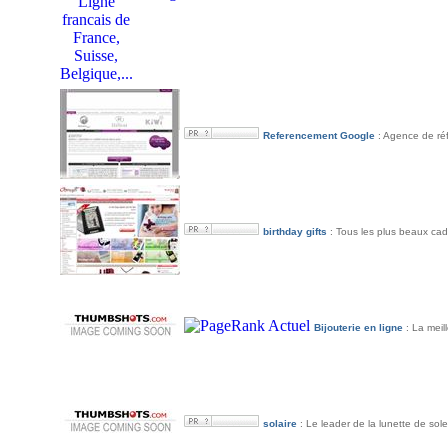
Referencement Google
: Agence de réf
birthday gifts
: Tous les plus beaux cad
Bijouterie en ligne
: La meill
solaire
: Le leader de la lunette de solei