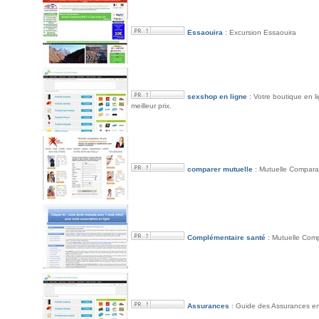
Essaouira
: Excursion Essaouira
sexshop en ligne
: Votre boutique en li
meilleur prix.
comparer mutuelle
: Mutuelle Comparat
Complémentaire santé
: Mutuelle Compa
Assurances
: Guide des Assurances en